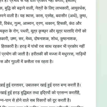
र है। प्रभाव से यह वात प्रकोप नहीं करती, इसलिए
क, बुद्धि को बढ़ाने वाली, नेत्रों के लिए लाभकारी, आयुवर्धक,
े वाली है। यह श्वास, कास, प्रमेह, बवासीर (अर्थ), कुष्ठ,
णी, विबंध, गुल्म, आध्मान, व्रण, थकान, हिचकी, कंठ और
कृत के रोग, पथरी, मूत्र कृच्छ्र और मूत्र घातादि रोगों को
तकारी, उष्ण, सर, मेध्य, दोषनाशक, शोथ, कुष्ठनाशक,
हितकारी है। हरड़ में पांचों रस साथ रहकर भी प्रकोप नहीं
प्रयोग की जाती है। हरीतकी की मज्जा में मधुररस, नाड़ियों
ु रस और गुठली में कसैला रस रहता है।
ाई हुई दस्तावर, उबालकर खाई हुई दस्त बन्द करती है।
ई हुई हरड़ बुद्धिबल तथा इद्रियों को प्रसन्न करतीहै,
न-पान से होने वाले सब विकारों को दूर करती है।