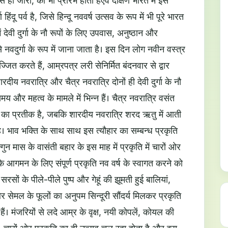
ही जारी, का भी प्रारंभ होता हैएवं दक्षिण भारत में इसे
ंदू पर्व है, जिसे हिन्दू नववर्ष उत्सव के रूप में भी पूरे भारत
ें देवी दुर्गा के नौ रूपों के लिए उपवास, अनुष्ठान और
 से नवदुर्गा के रूप में जाना जाता है। इस दिन लोग नवीन वस्त्र
जित करते हैं, आम्रपत्र लरी सेनिर्मित बंदनवार से द्वार
ारदीय नवरात्रि और चैत्र नवरात्रि दोनों ही देवी दुर्गा के नौ
समय और महत्व के मामले में भिन्न हैं। चैत्र नवरात्रि वसंत
त का प्रतीक है, जबकि शारदीय नवरात्रि शरद ऋतु में आती
भाव भक्ति के साथ साथ इस त्यौहार का सम्बन्ध प्रकृति
ुन मास के वासंती बहार के इस माह में प्रकृति में चारों ओर
के आगमन के लिए संपूर्ण प्रकृति नव वर्ष के स्वागत करने को
त सरसों के पीले-पीले पुष्प और गेहूं की झूमती हुई बालियां,
र सेमल के फूलों का अनुपम सिन्दूरी सौंदर्य मिलकर प्रकृति
 हैं। मंजरियों से लदे आम्र के वृक्ष, नयी कोपलें, कोयल की