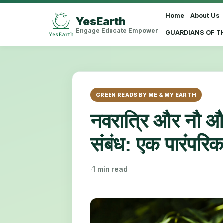
Home
About Us
YesEarth
Select Language
▼
Engage Educate Empower
GUARDIANS OF T
GREEN READS BY ME & MY EARTH
नवरात्रि और नौ औष
संबंध: एक पारंपरिक 
·
1 min read