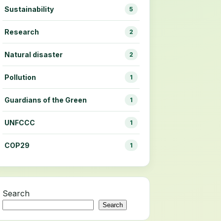
Sustainability
5
Research
2
Natural disaster
2
Pollution
1
Guardians of the Green
1
UNFCCC
1
COP29
1
Search
Search