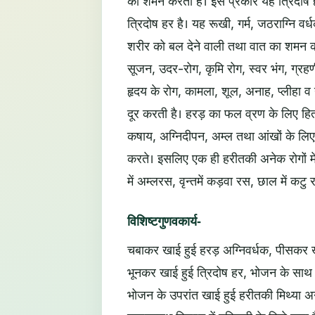
का शमन करती है। इस प्रकार यह त्रिदोष ह
त्रिदोष हर है। यह रूखी, गर्म, जठराग्नि वर्ध
शरीर को बल देने वाली तथा वात का शमन करन
सूजन, उदर-रोग, कृमि रोग, स्वर भंग, ग्रह
हृदय के रोग, कामला, शूल, अनाह, प्लीहा व य
दूर करती है। हरड़ का फल व्रण के लिए हि
कषाय, अग्निदीपन, अम्ल तथा आंखों के लिए 
करते। इसलिए एक ही हरीतकी अनेक रोगों में 
में अम्लरस, वृन्तमें कड़वा रस, छाल में कट
विशिष्टगुणवकार्य-
चबाकर खाई हुई हरड़ अग्निवर्धक, पीसकर ख
भूनकर खाई हुई त्रिदोष हर, भोजन के साथ खा
भोजन के उपरांत खाई हुई हरीतकी मिथ्या अन्