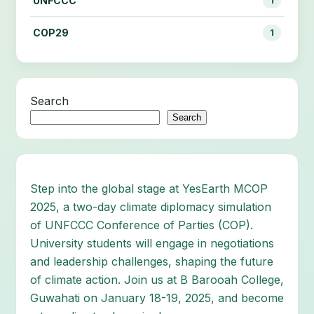
UNFCCC
1
COP29
1
Search
Search
Step into the global stage at YesEarth MCOP
2025, a two-day climate diplomacy simulation
of UNFCCC Conference of Parties (COP).
University students will engage in negotiations
and leadership challenges, shaping the future
of climate action. Join us at B Barooah College,
Guwahati on January 18-19, 2025, and become