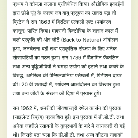
प्रथम ने कोयला जलाना प्रतिबंधित किया। औद्योगिक इकाईयों
द्वारा छोडे घूंए के कारण जब वायु प्रदूषण का खतरा बढ़ा तो
ब्रिटेन ने सन 1863 में ब्रिटिश एल्कली एक्ट (पर्यावरण
कानून) पारित किया। महारानी विक्टोरिया के शासन काल में
चलो प्रकृति की ओर लौटें (Back to Nature) आंदोलन
हुआ, जनचेतना बढ़ी तथा प्राकृतिक संरक्षण के लिए अनेक
सोसायटियों का गठन हुआ। सन 1739 में बैंजामिन फेंकलिन
तथा अन्य बुद्धिजीवियों ने चमड़ा उद्योग को हटाने तथा कचरे के
विरुद्ध, अमेरिका की पेन्सिलवानिया एसेम्बली में, पिटीशन दायर
की। 20 वी शताब्दी में, पर्यावरण आआंदोलन का विस्तार हुआ
तथा वन्य जीवों के संरक्षण की दिशा में प्रयास हुये।
सन 1962 में, अमरीकी जीवशास्त्री रथेल कार्सन की पुस्तक
(साइलेन्ट स्प्रिंग) प्रकाशित हुई। इस पुस्तक में डी.डी.टी. तथा
अनेक जहरीले रसायनों के कुप्रभावों के बारे में जानकारी दी गई
थी। जिससे पता चला कि डी.डी.टी. तथा अन्य कीटना नाशकों