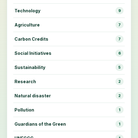
Technology
9
Agriculture
7
Carbon Credits
7
Social Initiatives
6
Sustainability
5
Research
2
Natural disaster
2
Pollution
1
Guardians of the Green
1